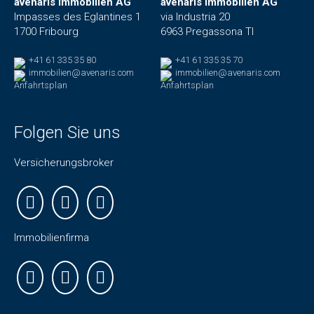
avenaris Immobilien AG
avenaris Immobilien AG
Impasses des Eglantines 1
via Industria 20
1700 Fribourg
6963 Pregassona TI
+41 61 335 35 80
+41 61 335 35 70
immobilien@avenaris.com
immobilien@avenaris.com
Anfahrtsplan
Anfahrtsplan
Folgen Sie uns
Versicherungsbroker
Immobilienfirma