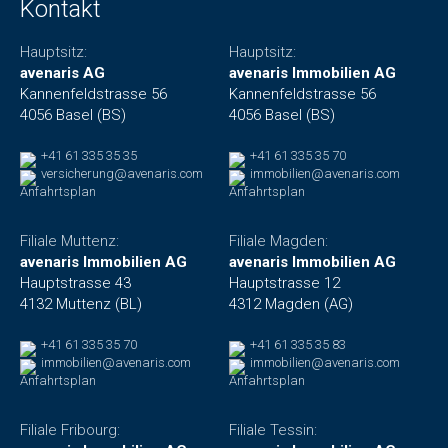
Kontakt
Hauptsitz:
Hauptsitz:
avenaris AG
avenaris Immobilien AG
Kannenfeldstrasse 56
Kannenfeldstrasse 56
4056 Basel (BS)
4056 Basel (BS)
+41 61 335 35 35
+41 61 335 35 70
versicherung@avenaris.com
immobilien@avenaris.com
Anfahrtsplan
Anfahrtsplan
Filiale Muttenz:
Filiale Magden:
avenaris Immobilien AG
avenaris Immobilien AG
Hauptstrasse 43
Hauptstrasse 12
4132 Muttenz (BL)
4312 Magden (AG)
+41 61 335 35 70
+41 61 335 35 83
immobilien@avenaris.com
immobilien@avenaris.com
Anfahrtsplan
Anfahrtsplan
Filiale Fribourg:
Filiale Tessin: