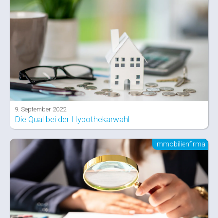
9. September 2022
Die Qual bei der Hypothekarwahl
Immobilienfirma