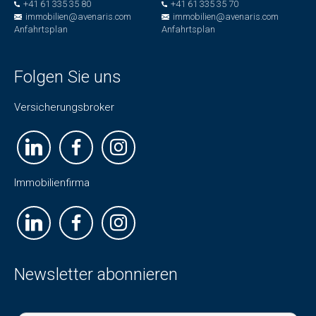
+41 61 335 35 80
+41 61 335 35 70
immobilien@avenaris.com
immobilien@avenaris.com
Anfahrtsplan
Anfahrtsplan
Folgen Sie uns
Versicherungsbroker
Immobilienfirma
Newsletter abonnieren