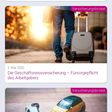
Versicherungsbroker
5. Mai 2022
Die Geschäftsreiseversicherung – Fürsorgepflicht
des Arbeitgebers
Versicherungsbroker