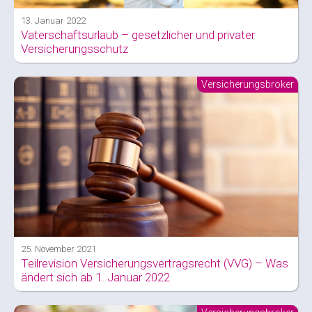
13. Januar 2022
Vaterschaftsurlaub – gesetzlicher und privater
Versicherungsschutz
Versicherungsbroker
25. November 2021
Teilrevision Versicherungsvertragsrecht (VVG) – Was
ändert sich ab 1. Januar 2022