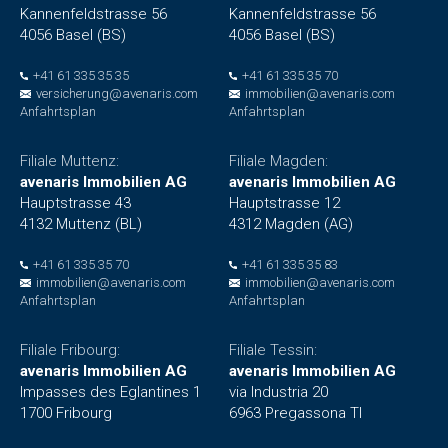
Kannenfeldstrasse 56
Kannenfeldstrasse 56
4056 Basel (BS)
4056 Basel (BS)
+41 61 335 35 35
+41 61 335 35 70
versicherung@avenaris.com
immobilien@avenaris.com
Anfahrtsplan
Anfahrtsplan
Filiale Muttenz:
Filiale Magden:
avenaris Immobilien AG
avenaris Immobilien AG
Hauptstrasse 43
Hauptstrasse 12
4132 Muttenz (BL)
4312 Magden (AG)
+41 61 335 35 70
+41 61 335 35 83
immobilien@avenaris.com
immobilien@avenaris.com
Anfahrtsplan
Anfahrtsplan
Filiale Fribourg:
Filiale Tessin:
avenaris Immobilien AG
avenaris Immobilien AG
Impasses des Eglantines 1
via Industria 20
1700 Fribourg
6963 Pregassona TI