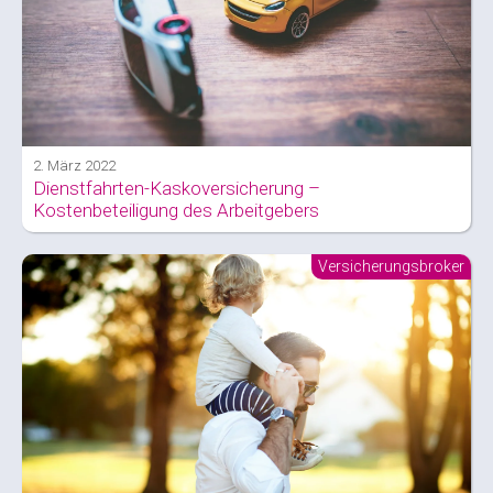
2. März 2022
Dienstfahrten-Kaskoversicherung –
Kostenbeteiligung des Arbeitgebers
Versicherungsbroker