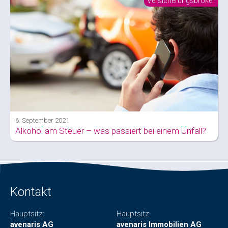
Versicherungsbroker
6. September 2021
Alkohol am Steuer – was passiert bei einem Unfall?
Kontakt
Hauptsitz:
Hauptsitz:
avenaris AG
avenaris Immobilien AG