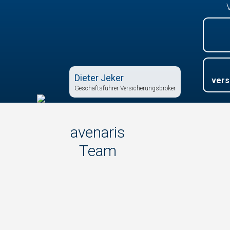
Dieter Jeker
vers
Geschäftsführer Versicherungsbroker
avenaris
Team