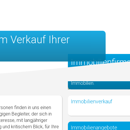
m Verkauf Ihrer
Immobilienfirm
Individuelle, persönliche
Betreuung beim Verkauf Ihrer
Immobilien.
Immobilienverkauf
rsonen finden in uns einen
igen Begleiter, der sich in
teresse, mit langjähriger
 und kritischem Blick, für Ihre
Immobilienangebote