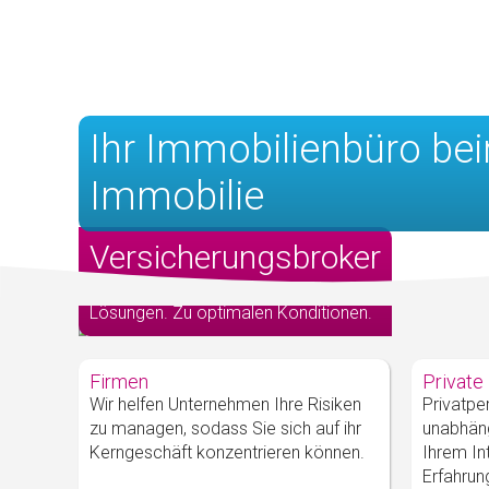
Ihr Immobilienbüro bei
Immobilie
Versicherungsbroker
Individuelle, massgeschneiderte
Lösungen. Zu optimalen Konditionen.
Firmen
Private
Wir helfen Unternehmen Ihre Risiken
Privatpe
zu managen, sodass Sie sich auf ihr
unabhäng
Kerngeschäft konzentrieren können.
Ihrem In
Erfahrung