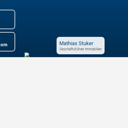
Mathias Stuker
com
Geschäftsführer Immobilien