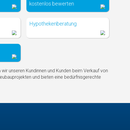
kostenlos bewerten
Hypothekenberatung
n wir unseren Kundinnen und Kunden beim Verkauf von
Neubauprojekten und bieten eine bedürfnisgerechte