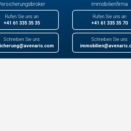
Versicherungsbroker
Immobilienfirma
Rufen Sie uns an
Rufen Sie uns an
+41 61 335 35 35
+41 61 335 35 70
Schreiben Sie uns
Schreiben Sie uns
icherung@avenaris.com
immobilien@avenaris.