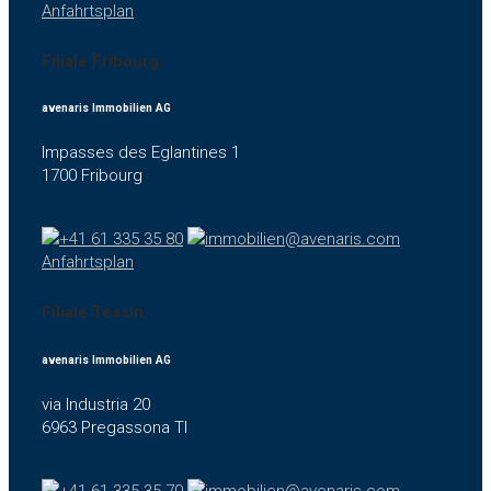
Anfahrtsplan
Filiale Fribourg:
avenaris Immobilien AG
Impasses des Eglantines 1
1700 Fribourg
+41 61 335 35 80
immobilien@avenaris.com
Anfahrtsplan
Filiale Tessin:
avenaris Immobilien AG
via Industria 20
6963 Pregassona TI
+41 61 335 35 70
immobilien@avenaris.com