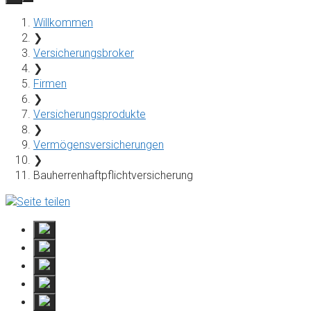
Inhalt
Willkommen
Menu
❯
Versicherungsbroker
❯
Firmen
❯
Versicherungsprodukte
❯
Vermögensversicherungen
❯
Bauherrenhaftpflichtversicherung
Seite teilen