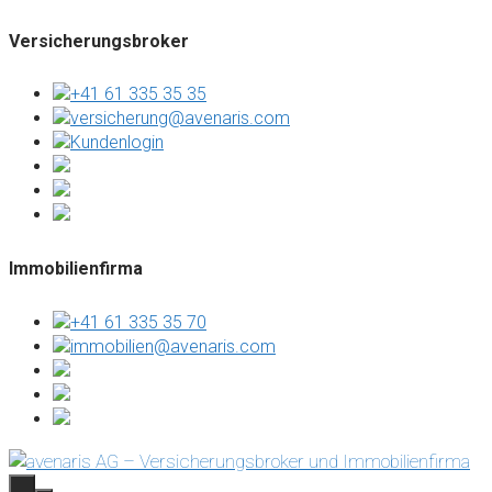
Versicherungsbroker
+41 61 335 35 35
versicherung@avenaris.com
Kundenlogin
Immobilienfirma
+41 61 335 35 70
immobilien@avenaris.com
Springe
zum