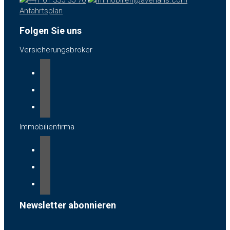
Anfahrtsplan
Folgen Sie uns
Versicherungsbroker
Immobilienfirma
Newsletter abonnieren