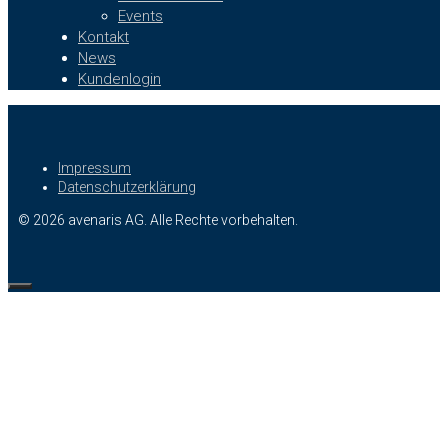
Events
Kontakt
News
Kundenlogin
Impressum
Datenschutzerklärung
© 2026 avenaris AG. Alle Rechte vorbehalten.
Close