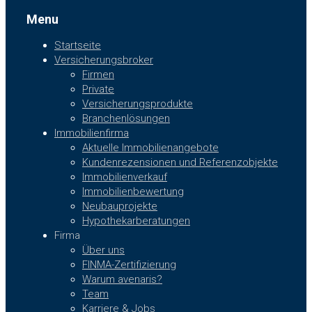
Menu
Startseite
Versicherungsbroker
Firmen
Private
Versicherungsprodukte
Branchenlösungen
Immobilienfirma
Aktuelle Immobilienangebote
Kundenrezensionen und Referenzobjekte
Immobilienverkauf
Immobilienbewertung
Neubauprojekte
Hypothekarberatungen
Firma
Über uns
FINMA-Zertifizierung
Warum avenaris?
Team
Karriere & Jobs